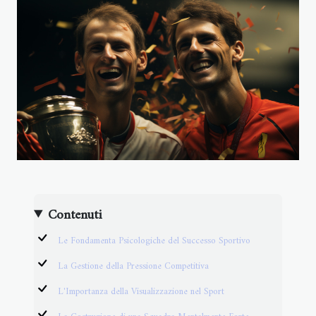
Contenuti
Le Fondamenta Psicologiche del Successo Sportivo
La Gestione della Pressione Competitiva
L'Importanza della Visualizzazione nel Sport