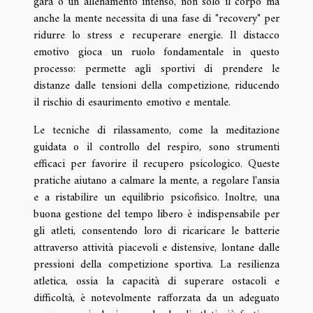
gara o un allenamento intenso, non solo il corpo ma
anche la mente necessita di una fase di "recovery" per
ridurre lo stress e recuperare energie. Il distacco
emotivo gioca un ruolo fondamentale in questo
processo: permette agli sportivi di prendere le
distanze dalle tensioni della competizione, riducendo
il rischio di esaurimento emotivo e mentale.
Le tecniche di rilassamento, come la meditazione
guidata o il controllo del respiro, sono strumenti
efficaci per favorire il recupero psicologico. Queste
pratiche aiutano a calmare la mente, a regolare l'ansia
e a ristabilire un equilibrio psicofisico. Inoltre, una
buona gestione del tempo libero è indispensabile per
gli atleti, consentendo loro di ricaricare le batterie
attraverso attività piacevoli e distensive, lontane dalle
pressioni della competizione sportiva. La resilienza
atletica, ossia la capacità di superare ostacoli e
difficoltà, è notevolmente rafforzata da un adeguato