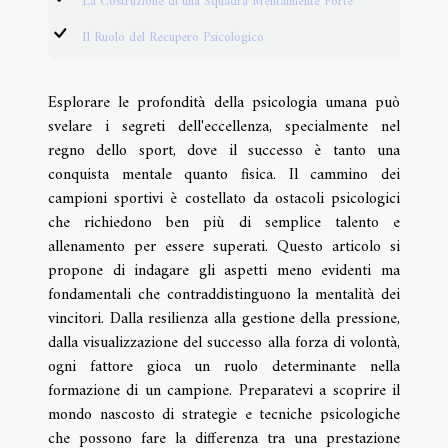
La Costruzione di una Squadra Mentalmente Forte
Il Ruolo del Recupero Psicologico
Esplorare le profondità della psicologia umana può
svelare i segreti dell'eccellenza, specialmente nel
regno dello sport, dove il successo è tanto una
conquista mentale quanto fisica. Il cammino dei
campioni sportivi è costellato da ostacoli psicologici
che richiedono ben più di semplice talento e
allenamento per essere superati. Questo articolo si
propone di indagare gli aspetti meno evidenti ma
fondamentali che contraddistinguono la mentalità dei
vincitori. Dalla resilienza alla gestione della pressione,
dalla visualizzazione del successo alla forza di volontà,
ogni fattore gioca un ruolo determinante nella
formazione di un campione. Preparatevi a scoprire il
mondo nascosto di strategie e tecniche psicologiche
che possono fare la differenza tra una prestazione