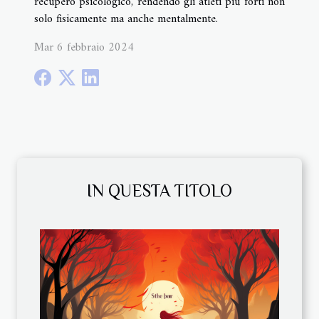
recupero psicologico, rendendo gli atleti più forti non
solo fisicamente ma anche mentalmente.
Mar 6 febbraio 2024
IN QUESTA TITOLO