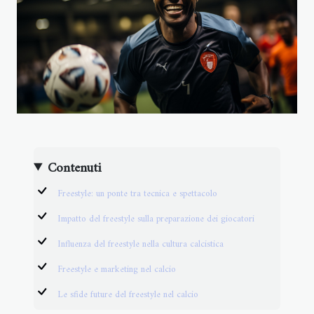
Contenuti
Freestyle: un ponte tra tecnica e spettacolo
Impatto del freestyle sulla preparazione dei giocatori
Influenza del freestyle nella cultura calcistica
Freestyle e marketing nel calcio
Le sfide future del freestyle nel calcio