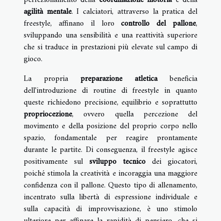
perfezionamento della
coordinazione motoria
e della
agilità mentale
. I calciatori, attraverso la pratica del
freestyle, affinano il loro
controllo del pallone
,
sviluppando una sensibilità e una reattività superiore
che si traduce in prestazioni più elevate sul campo di
gioco.
La propria
preparazione atletica
beneficia
dell'introduzione di routine di freestyle in quanto
queste richiedono precisione, equilibrio e soprattutto
propriocezione
, ovvero quella percezione del
movimento e della posizione del proprio corpo nello
spazio, fondamentale per reagire prontamente
durante le partite. Di conseguenza, il freestyle agisce
positivamente sul
sviluppo tecnico
dei giocatori,
poiché stimola la creatività e incoraggia una maggiore
confidenza con il pallone. Questo tipo di allenamento,
incentrato sulla libertà di espressione individuale e
sulla capacità di improvvisazione, è uno stimolo