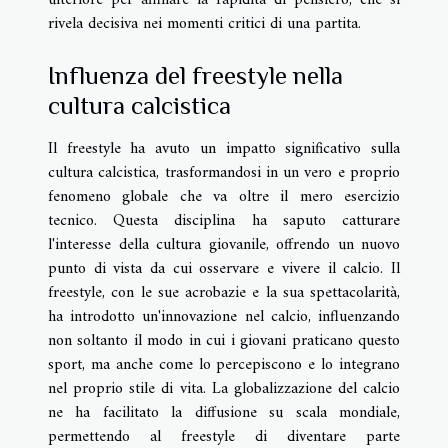
ulteriore per affinare la rapidità di pensiero, che si
rivela decisiva nei momenti critici di una partita.
Influenza del freestyle nella
cultura calcistica
Il freestyle ha avuto un impatto significativo sulla
cultura calcistica, trasformandosi in un vero e proprio
fenomeno globale che va oltre il mero esercizio
tecnico. Questa disciplina ha saputo catturare
l'interesse della cultura giovanile, offrendo un nuovo
punto di vista da cui osservare e vivere il calcio. Il
freestyle, con le sue acrobazie e la sua spettacolarità,
ha introdotto un'innovazione nel calcio, influenzando
non soltanto il modo in cui i giovani praticano questo
sport, ma anche come lo percepiscono e lo integrano
nel proprio stile di vita. La globalizzazione del calcio
ne ha facilitato la diffusione su scala mondiale,
permettendo al freestyle di diventare parte